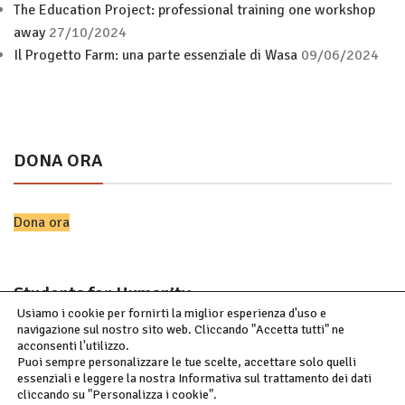
The Education Project: professional training one workshop
away
27/10/2024
Il Progetto Farm: una parte essenziale di Wasa
09/06/2024
DONA ORA
Dona ora
Students for Humanity
Usiamo i cookie per fornirti la miglior esperienza d'uso e
navigazione sul nostro sito web. Cliccando "Accetta tutti" ne
acconsenti l'utilizzo.
Visita il sito
Puoi sempre personalizzare le tue scelte, accettare solo quelli
essenziali e leggere la nostra Informativa sul trattamento dei dati
cliccando su "Personalizza i cookie".