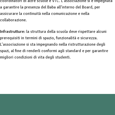
coordinatori di altre scuole e VTC. L’associazione si è
impegnata
a garantire la presenza del Baba all’interno del Board, per
assicurare la continuità nella comunicazione e nella
collaborazione.
Infrastrutture:
l
a struttura della scuola deve rispettare alcuni
prerequisiti in termini di spazio, funzionalità e sicurezza.
L’associazione si sta impegnando nella ristrutturazione degli
spazi, al fine di renderli conformi agli standard e per garantire
migliori condizioni di vita degli studenti.