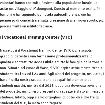
volontari hanno costruito, insieme alla popolazione locale, un
asilo
nel villaggio di Makongomi. Questo al momento ospita 24
bambini e ha raggiunto
completa autosufficienza
, ciò ha
permesso di concentrarsi sulla creazione di una nuova scuola, più
precisamente un
istituto tecnico
.
Il Vocational Training Center (VTC)
Nasce così il Vocational Training Center (VTC), una scuola in
grado di garantire una
formazione professionalizzante
, di
qualità e soprattutto
accessibile
a tutte le famiglie della zona e
non. Situato nel cuore di Wasa, il VTC ospita attualmente circa
70
studenti
tra i 14 ed i 23 anni. Agli albori del progetto, nel 2011, i
banchi della nostra scuola erano occupati interamente da
studenti maschi, mentre dal 2018, dopo una doverosa revisione
del progetto, un numero crescente di ragazze è stato ammesso a
studiare. Infatti, oggi siamo orgogliosi di poter dire che tra gli
studenti del VTC, la metà sono ragazze.