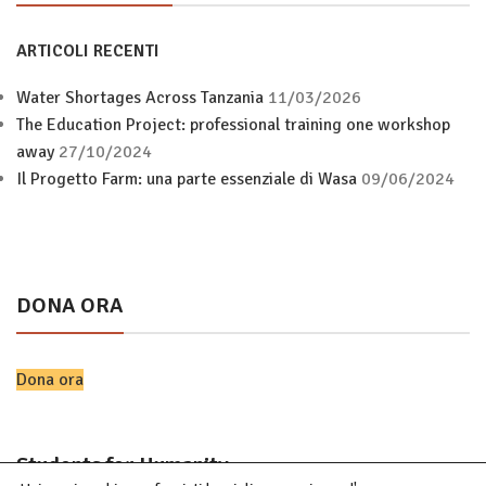
ARTICOLI RECENTI
Water Shortages Across Tanzania
11/03/2026
The Education Project: professional training one workshop
away
27/10/2024
Il Progetto Farm: una parte essenziale di Wasa
09/06/2024
DONA ORA
Dona ora
Students for Humanity