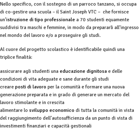
Nello specifico, con il sostegno di un parroco tanzano, si occupa
di co-gestire una scuola – il Saint Joseph VTC – che fornisce
un’
istruzione di tipo professionale
a 70 studenti equamente
suddivisi tra maschi e femmine, in modo da prepararli all’ingresso
nel mondo del lavoro e/o a proseguire gli studi.
Al cuore del progetto scolastico è identificabile quindi una
triplice finalità:
assicurare agli studenti una
educazione dignitosa
e delle
condizioni di vita adeguate e sane durante gli studi
creare
posti di lavoro
per la comunità e formare una nuova
generazione preparata e in grado di generare un mercato del
lavoro stimolante e in crescita
alimentare lo
sviluppo economico
di tutta la comunità in vista
del raggiungimento dell’autosufficienza da un punto di vista di
investimenti finanziari e capacità gestionali