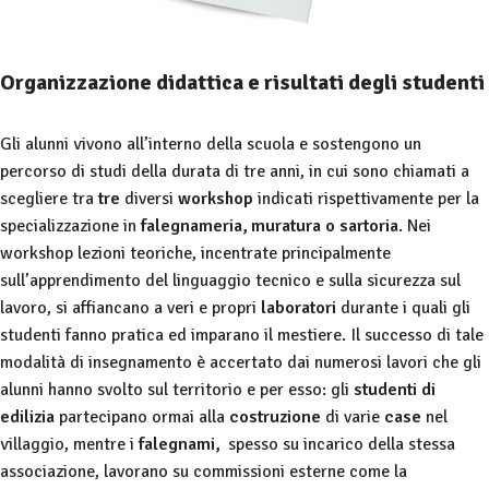
Organizzazione didattica e risultati degli studenti
Gli alunni vivono all’interno della scuola e sostengono un
percorso di studi della durata di tre anni, in cui sono chiamati a
scegliere tra
tre
diversi
workshop
indicati rispettivamente per la
specializzazione in
falegnameria, muratura o sartoria
. Nei
workshop lezioni teoriche, incentrate principalmente
sull’apprendimento del linguaggio tecnico e sulla sicurezza sul
lavoro, si affiancano a veri e propri
laboratori
durante i quali gli
studenti fanno pratica ed imparano il mestiere. Il successo di tale
modalità di insegnamento è accertato dai numerosi lavori che gli
alunni hanno svolto sul territorio e per esso: gli
studenti di
edilizia
partecipano ormai alla
costruzione
di varie
case
nel
villaggio, mentre i
falegnami,
spesso su incarico della stessa
associazione, lavorano su commissioni esterne come la