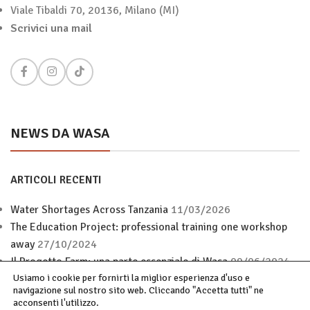
Viale Tibaldi 70, 20136, Milano (MI)
Scrivici una mail
NEWS DA WASA
ARTICOLI RECENTI
Water Shortages Across Tanzania
11/03/2026
The Education Project: professional training one workshop
away
27/10/2024
Il Progetto Farm: una parte essenziale di Wasa
09/06/2024
Usiamo i cookie per fornirti la miglior esperienza d'uso e
navigazione sul nostro sito web. Cliccando "Accetta tutti" ne
acconsenti l'utilizzo.